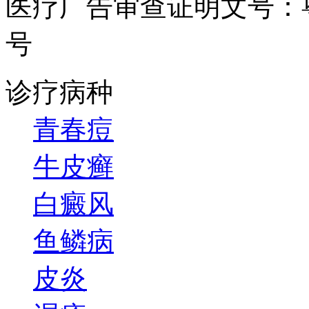
医疗广告审查证明文号：粤（B）
号
诊疗病种
青春痘
牛皮癣
白癜风
鱼鳞病
皮炎