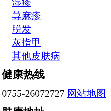
湿疹
荨麻疹
脱发
灰指甲
其他皮肤病
健康热线
0755-26072727
网站地图