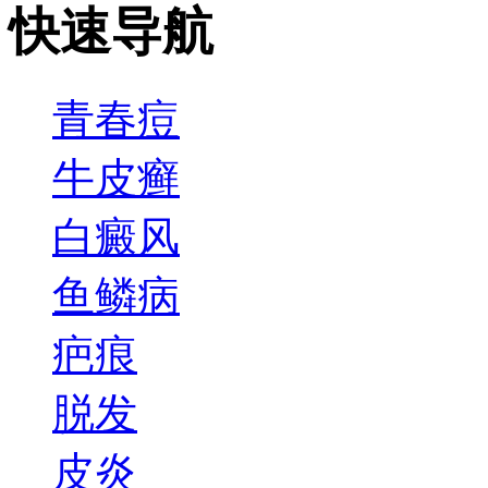
快速导航
青春痘
牛皮癣
白癜风
鱼鳞病
疤痕
脱发
皮炎