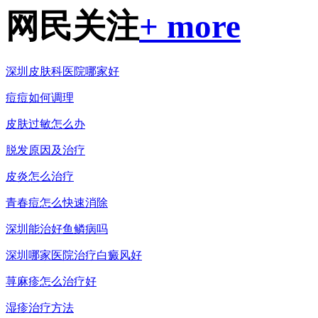
网民关注
+ more
深圳皮肤科医院哪家好
痘痘如何调理
皮肤过敏怎么办
脱发原因及治疗
皮炎怎么治疗
青春痘怎么快速消除
深圳能治好鱼鳞病吗
深圳哪家医院治疗白癜风好
荨麻疹怎么治疗好
湿疹治疗方法