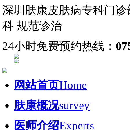
深圳肤康皮肤病专科门诊
科 规范诊治
24小时免费预约热线：
07
网站首页
Home
肤康概况
survey
医师介绍
Experts