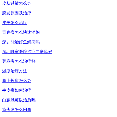
皮肤过敏怎么办
脱发原因及治疗
皮炎怎么治疗
青春痘怎么快速消除
深圳能治好鱼鳞病吗
深圳哪家医院治疗白癜风好
荨麻疹怎么治疗好
湿疹治疗方法
脸上长痘怎么办
牛皮癣如何治疗
白癜风可以治愈吗
掉头发怎么回事