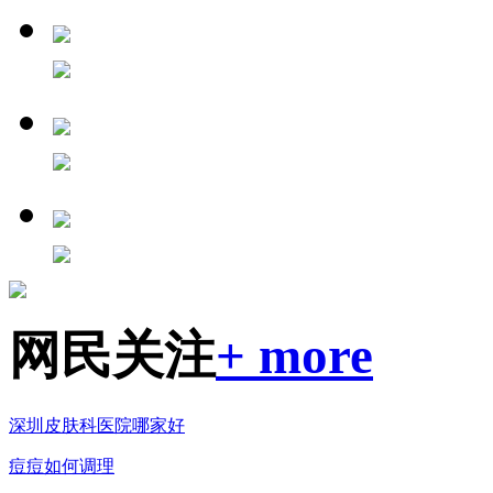
网民关注
+ more
深圳皮肤科医院哪家好
痘痘如何调理