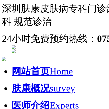
深圳肤康皮肤病专科门诊
科 规范诊治
24小时免费预约热线：
07
网站首页
Home
肤康概况
survey
医师介绍
Experts