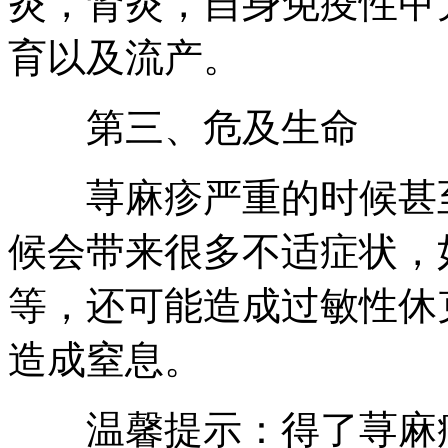
炎，肾炎，自身免疫性甲
育以及流产。
第三、危及生命
荨麻疹严重的时候甚至
候会带来很多不适症状，
等，还可能造成过敏性休
造成窒息。
温馨提示：得了荨麻疹