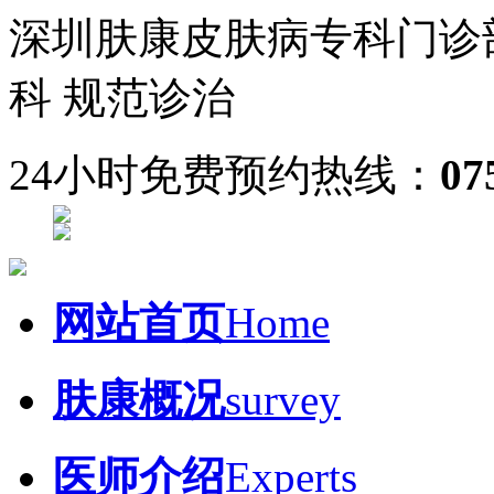
深圳肤康皮肤病专科门诊
科 规范诊治
24小时免费预约热线：
07
网站首页
Home
肤康概况
survey
医师介绍
Experts