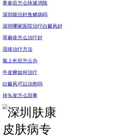
青春痘怎么快速消除
深圳能治好鱼鳞病吗
深圳哪家医院治疗白癜风好
荨麻疹怎么治疗好
湿疹治疗方法
脸上长痘怎么办
牛皮癣如何治疗
白癜风可以治愈吗
掉头发怎么回事