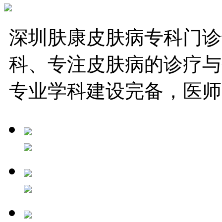
深圳肤康皮肤病专科门诊
科、专注皮肤病的诊疗与
专业学科建设完备，医师