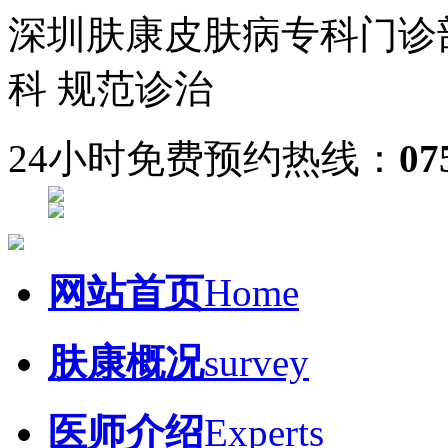
深圳肤康皮肤病专科门诊
科 规范诊治
24小时免费预约热线：
07
网站首页
Home
肤康概况
survey
医师介绍
Experts