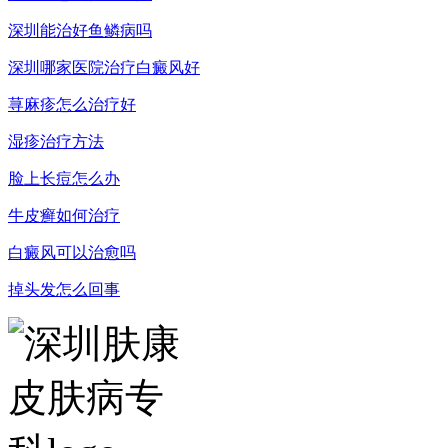
深圳能治好鱼鳞病吗
深圳哪家医院治疗白癜风好
荨麻疹怎么治疗好
湿疹治疗方法
脸上长痘怎么办
牛皮癣如何治疗
白癜风可以治愈吗
掉头发怎么回事