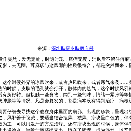
来源：
深圳肤康皮肤病专科
作突然，发无定处，时隐时现，瘙痒无度，消退后不留任何痕
无影，去无踪。荨麻疹与这风邪的性质很符合，都是突然而来，
这个时候外界的凉风吹来，或者热风吹来，或者寒气来袭……身
热的时候，皮肤的毛孔就会打开，散体内的热气，这个时候风邪
后有所好转。但接触一些食物，闻到一些气味，情绪一紧张等等
肢肿胀等等情况。凡是会复发的，都是病本没有得到治疗，病根
就要仔细去寻找这个瘾在身体里面的病邪。出现的疹块，呈现出
主，风邪善于隐藏，要适当结合搜风，祛风。疹块呈白色的，伴
散为主，可以用发汗的方法治疗。还有疹块出现的时候，身体伴
汗出遇冷水，导致汗液将出未出，留在了腠理，成为湿邪。以辛