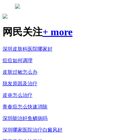
网民关注
+ more
深圳皮肤科医院哪家好
痘痘如何调理
皮肤过敏怎么办
脱发原因及治疗
皮炎怎么治疗
青春痘怎么快速消除
深圳能治好鱼鳞病吗
深圳哪家医院治疗白癜风好