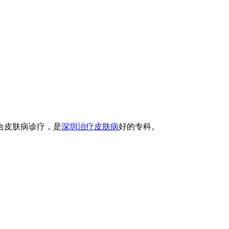
合皮肤病诊疗，是
深圳治疗皮肤病
好的专科。