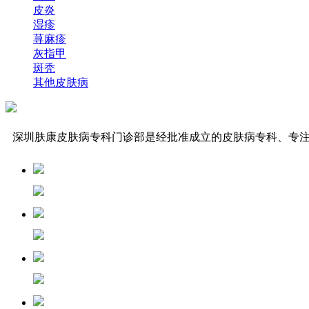
皮炎
湿疹
荨麻疹
灰指甲
斑秃
其他皮肤病
深圳肤康皮肤病专科门诊部是经批准成立的皮肤病专科、专