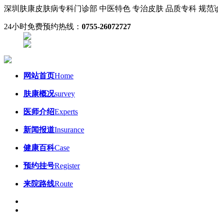
深圳肤康皮肤病专科门诊部
中医特色 专治皮肤
品质专科 规
24小时免费预约热线：
0755-26072727
网站首页
Home
肤康概况
survey
医师介绍
Experts
新闻报道
Insurance
健康百科
Case
预约挂号
Register
来院路线
Route