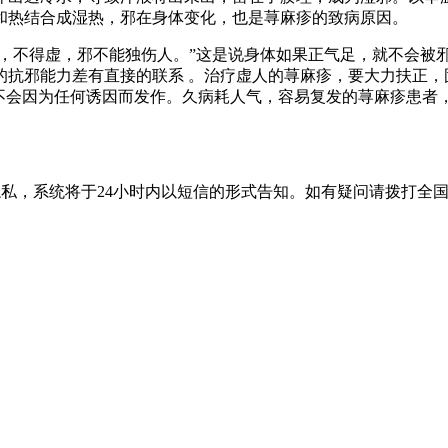
和热结合成湿热，邪在身体变化，也是荨麻疹的致病原因。
，不得虚，邪不能独伤人。”这是说身体如果正气足，就不会被
的抗邪能力差有直接的联系 。治疗虚人的荨麻疹，要大力扶正，
就不会因为任何诱因而发作。久病耗人气，容易复发的荨麻疹患者
隐私，系统将于24小时内以短信的形式告知。如有疑问请拨打
全国