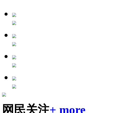
网民关注
+ more