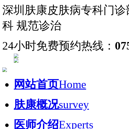
深圳肤康皮肤病专科门诊
科 规范诊治
24小时免费预约热线：
07
网站首页
Home
肤康概况
survey
医师介绍
Experts