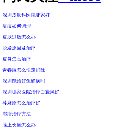
深圳皮肤科医院哪家好
痘痘如何调理
皮肤过敏怎么办
脱发原因及治疗
皮炎怎么治疗
青春痘怎么快速消除
深圳能治好鱼鳞病吗
深圳哪家医院治疗白癜风好
荨麻疹怎么治疗好
湿疹治疗方法
脸上长痘怎么办