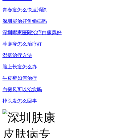
青春痘怎么快速消除
深圳能治好鱼鳞病吗
深圳哪家医院治疗白癜风好
荨麻疹怎么治疗好
湿疹治疗方法
脸上长痘怎么办
牛皮癣如何治疗
白癜风可以治愈吗
掉头发怎么回事