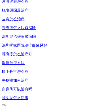
皮肤过敏怎么办
脱发原因及治疗
皮炎怎么治疗
青春痘怎么快速消除
深圳能治好鱼鳞病吗
深圳哪家医院治疗白癜风好
荨麻疹怎么治疗好
湿疹治疗方法
脸上长痘怎么办
牛皮癣如何治疗
白癜风可以治愈吗
掉头发怎么回事