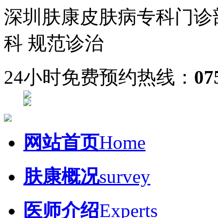
深圳肤康皮肤病专科门诊
科 规范诊治
24小时免费预约热线：
07
网站首页
Home
肤康概况
survey
医师介绍
Experts