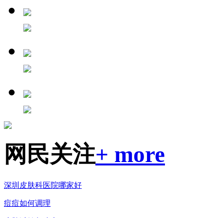
网民关注
+ more
深圳皮肤科医院哪家好
痘痘如何调理