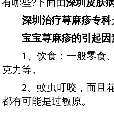
有哪些?下面由
深圳皮肤
深圳治疗荨麻疹专科
宝宝荨麻疹的引起因
1、饮食：一般零食、
克力等。
2、蚊虫叮咬，而且花
都有可能是过敏原。