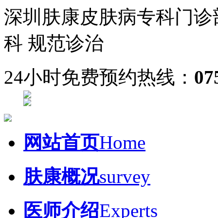
深圳肤康皮肤病专科门诊
科 规范诊治
24小时免费预约热线：
07
网站首页
Home
肤康概况
survey
医师介绍
Experts