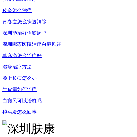
皮炎怎么治疗
青春痘怎么快速消除
深圳能治好鱼鳞病吗
深圳哪家医院治疗白癜风好
荨麻疹怎么治疗好
湿疹治疗方法
脸上长痘怎么办
牛皮癣如何治疗
白癜风可以治愈吗
掉头发怎么回事