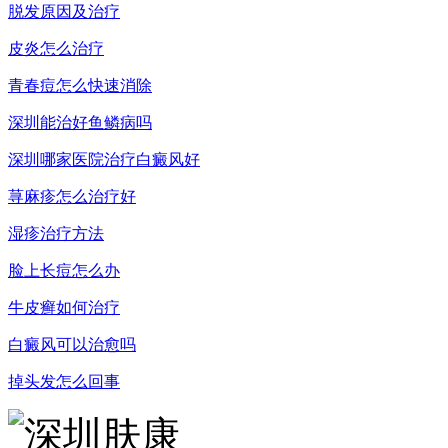
脱发原因及治疗
皮炎怎么治疗
青春痘怎么快速消除
深圳能治好鱼鳞病吗
深圳哪家医院治疗白癜风好
荨麻疹怎么治疗好
湿疹治疗方法
脸上长痘怎么办
牛皮癣如何治疗
白癜风可以治愈吗
掉头发怎么回事