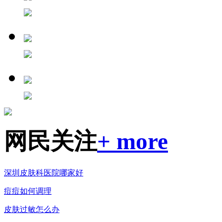
网民关注
+ more
深圳皮肤科医院哪家好
痘痘如何调理
皮肤过敏怎么办