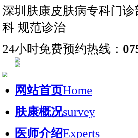
深圳肤康皮肤病专科门诊
科 规范诊治
24小时免费预约热线：
07
网站首页
Home
肤康概况
survey
医师介绍
Experts