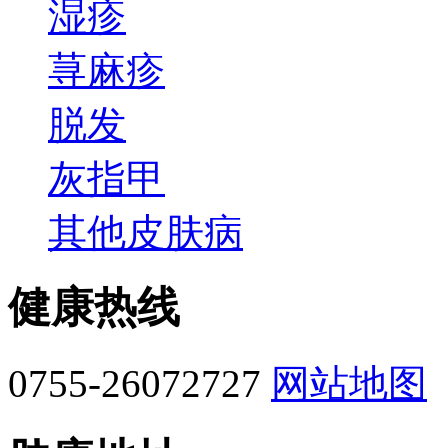
湿疹
荨麻疹
脱发
灰指甲
其他皮肤病
健康热线
0755-26072727
网站地图