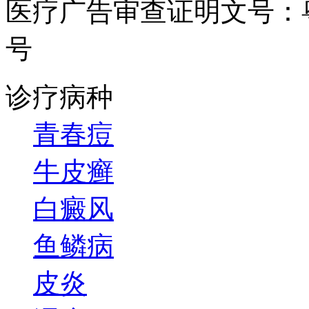
医疗广告审查证明文号：粤（B）
号
诊疗病种
青春痘
牛皮癣
白癜风
鱼鳞病
皮炎