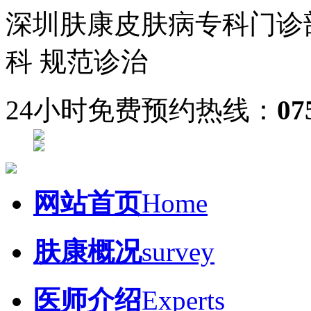
深圳肤康皮肤病专科门诊
科 规范诊治
24小时免费预约热线：
07
网站首页
Home
肤康概况
survey
医师介绍
Experts