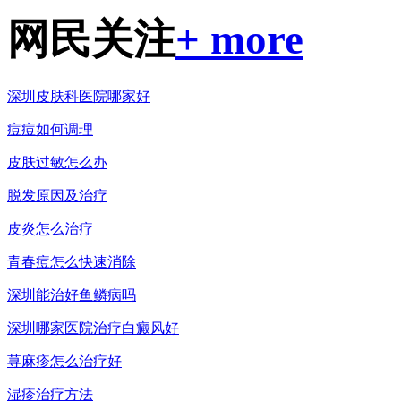
网民关注
+ more
深圳皮肤科医院哪家好
痘痘如何调理
皮肤过敏怎么办
脱发原因及治疗
皮炎怎么治疗
青春痘怎么快速消除
深圳能治好鱼鳞病吗
深圳哪家医院治疗白癜风好
荨麻疹怎么治疗好
湿疹治疗方法