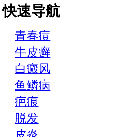
快速导航
青春痘
牛皮癣
白癜风
鱼鳞病
疤痕
脱发
皮炎