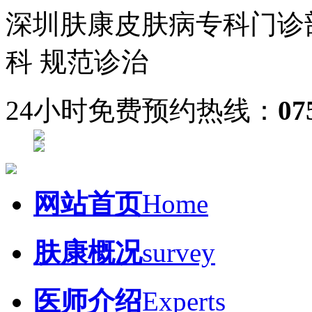
深圳肤康皮肤病专科门诊
科 规范诊治
24小时免费预约热线：
07
网站首页
Home
肤康概况
survey
医师介绍
Experts