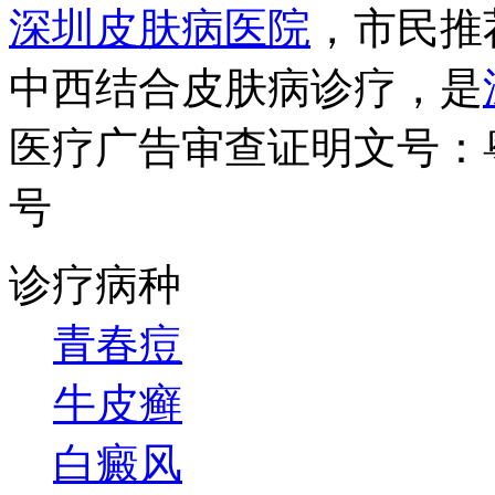
深圳皮肤病医院
，市民推
中西结合皮肤病诊疗，是
医疗广告审查证明文号：粤（B）
号
诊疗病种
青春痘
牛皮癣
白癜风