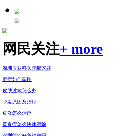
网民关注
+ more
深圳皮肤科医院哪家好
痘痘如何调理
皮肤过敏怎么办
脱发原因及治疗
皮炎怎么治疗
青春痘怎么快速消除
深圳能治好鱼鳞病吗