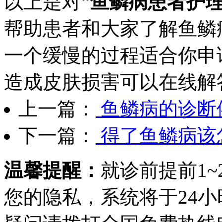
以上是对“
鱼鳞病患者护
帮助患者和大家了解鱼鳞
一个缓慢的过程适合你申
造成皮肤损害可以在线解
上一篇：
鱼鳞病的诊断
下一篇：
得了鱼鳞病该
温馨提醒：
就诊前提前1
您的隐私，系统将于24