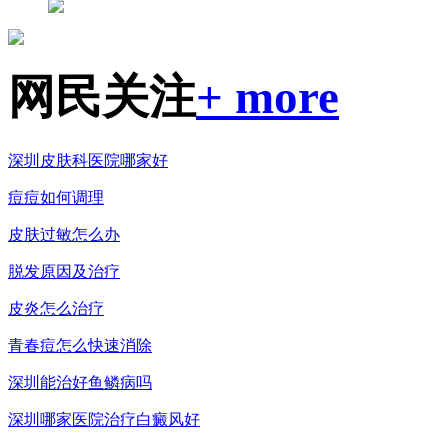
网民关注
+ more
深圳皮肤科医院哪家好
痘痘如何调理
皮肤过敏怎么办
脱发原因及治疗
皮炎怎么治疗
青春痘怎么快速消除
深圳能治好鱼鳞病吗
深圳哪家医院治疗白癜风好