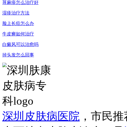
荨麻疹怎么治疗好
湿疹治疗方法
脸上长痘怎么办
牛皮癣如何治疗
白癜风可以治愈吗
掉头发怎么回事
深圳皮肤病医院
，市民推