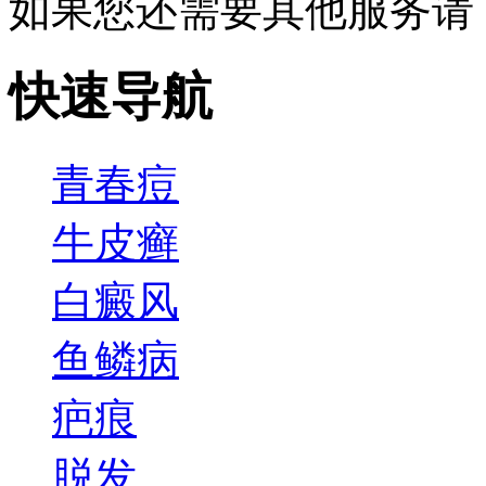
如果您还需要其他服务请
快速导航
青春痘
牛皮癣
白癜风
鱼鳞病
疤痕
脱发