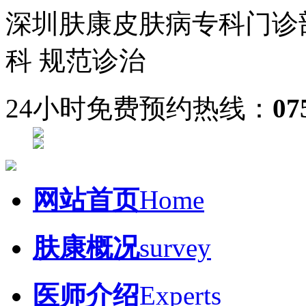
深圳肤康皮肤病专科门诊
科 规范诊治
24小时免费预约热线：
07
网站首页
Home
肤康概况
survey
医师介绍
Experts