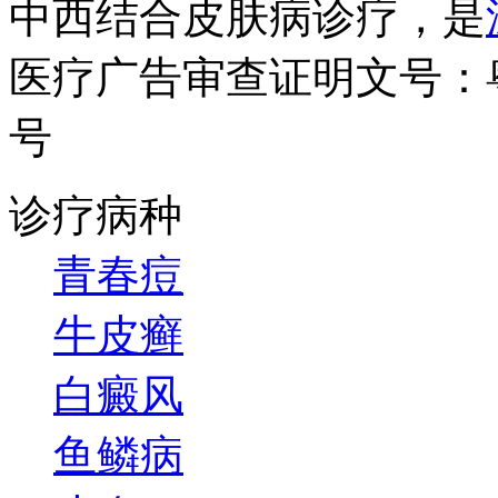
中西结合皮肤病诊疗，是
医疗广告审查证明文号：粤（B）
号
诊疗病种
青春痘
牛皮癣
白癜风
鱼鳞病