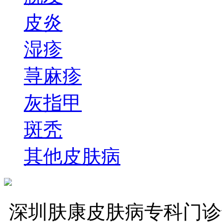
皮炎
湿疹
荨麻疹
灰指甲
斑秃
其他皮肤病
深圳肤康皮肤病专科门诊