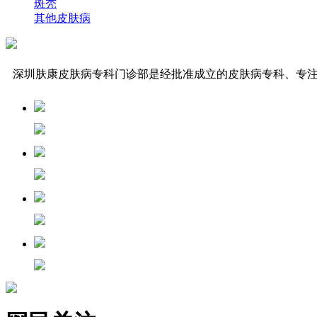
斑秃
其他皮肤病
深圳肤康皮肤病专科门诊部是经批准成立的皮肤病专科、专