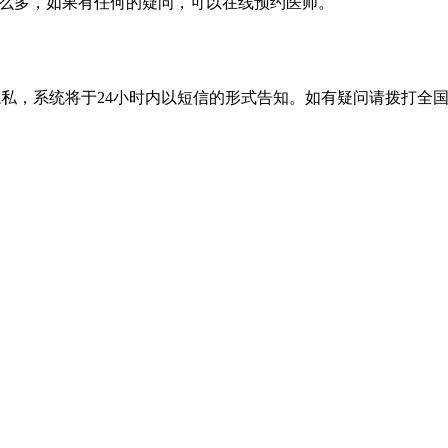
么多，如果有任何的疑问，可以在线预约医师。
隐私，系统将于24小时内以短信的形式告知。如有疑问请拨打
全国