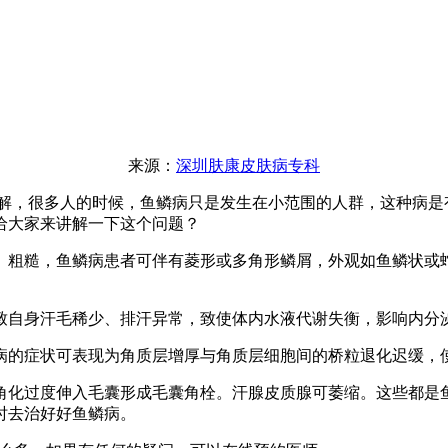
来源：
深圳肤康皮肤病专科
解，很多人的时候，鱼鳞病只是发生在小范围的人群，这种病是
给大家来讲解一下这个问题？
粗糙，鱼鳞病患者可伴有菱形或多角形鳞屑，外观如鱼鳞状或蛇
致自身汗毛稀少、排汗异常，致使体内水液代谢失衡，影响内
病的症状可表现为角质层增厚与角质层细胞间的桥粒退化迟
化过度伸入毛囊形成毛囊角栓。汗腺皮质腺可萎缩。这些都是鱼
，及时去治好好鱼鳞病。