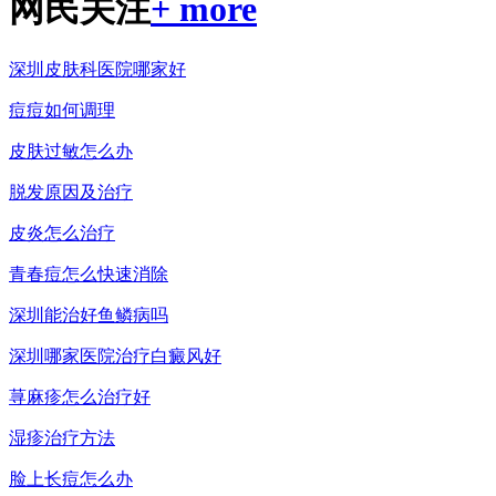
网民关注
+ more
深圳皮肤科医院哪家好
痘痘如何调理
皮肤过敏怎么办
脱发原因及治疗
皮炎怎么治疗
青春痘怎么快速消除
深圳能治好鱼鳞病吗
深圳哪家医院治疗白癜风好
荨麻疹怎么治疗好
湿疹治疗方法
脸上长痘怎么办