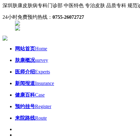
深圳肤康皮肤病专科门诊部
中医特色 专治皮肤
品质专科 规
24小时免费预约热线：
0755-26072727
网站首页
Home
肤康概况
survey
医师介绍
Experts
新闻报道
Insurance
健康百科
Case
预约挂号
Register
来院路线
Route