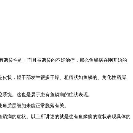
有遗传性的，而且被遗传的不好治疗，那么鱼鳞病在刚开始的
皮状，躯干部发生很多干燥、粗糙状如鱼鳞的、角化性鳞屑、
分泌系统。这也是属于患有鱼鳞病的症状表现。
缓，使角质层细胞未能正常脱落有关。
鳞病的症状。以上所讲述的就是患有鱼鳞病的症状表现具体的