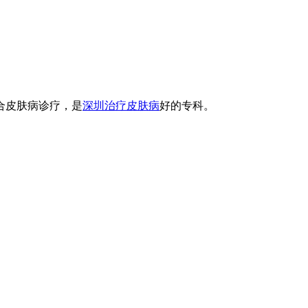
合皮肤病诊疗，是
深圳治疗皮肤病
好的专科。