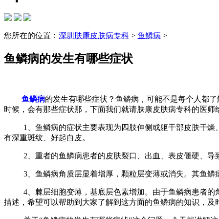
您所在的位置：
深圳肤康皮肤病专科
>
鱼鳞病
>
鱼鳞病的发生有哪些症状
鱼鳞病
的发生有哪些症状？鱼鳞病，可能不是每个人都了
时候，会有那些症状那，下面我们就请肤康皮肤病专科的医师
1、鱼鳞病的症状主要表现为四肢伸侧或躯干部皮肤干燥、
有深重斑纹、好起白皮。
2、重者的鱼鳞病患者的皮肤裂口、出血、表皮僵硬、导
3、鱼鳞病角质层显着增厚，颗粒层变薄或消失。其鱼鳞
4、棘层细胞变薄，基底层色素增加。由于鱼鳞病患者的角
描述，希望可以帮助到大家了解到这方面的鱼鳞病的知识