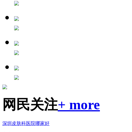
网民关注
+ more
深圳皮肤科医院哪家好