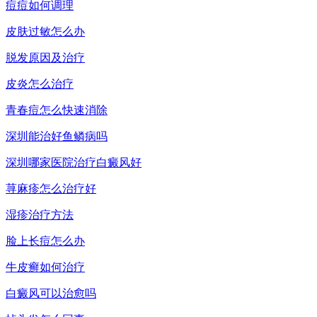
痘痘如何调理
皮肤过敏怎么办
脱发原因及治疗
皮炎怎么治疗
青春痘怎么快速消除
深圳能治好鱼鳞病吗
深圳哪家医院治疗白癜风好
荨麻疹怎么治疗好
湿疹治疗方法
脸上长痘怎么办
牛皮癣如何治疗
白癜风可以治愈吗