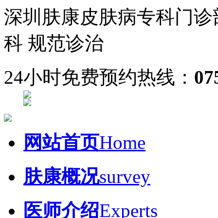
深圳肤康皮肤病专科门诊
科 规范诊治
24小时免费预约热线：
07
网站首页
Home
肤康概况
survey
医师介绍
Experts