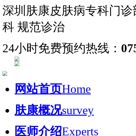
深圳肤康皮肤病专科门诊
科 规范诊治
24小时免费预约热线：
07
网站首页
Home
肤康概况
survey
医师介绍
Experts