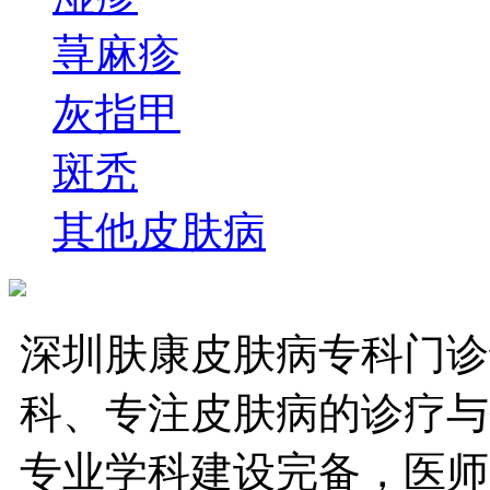
荨麻疹
灰指甲
斑秃
其他皮肤病
深圳肤康皮肤病专科门诊
科、专注皮肤病的诊疗与
专业学科建设完备，医师