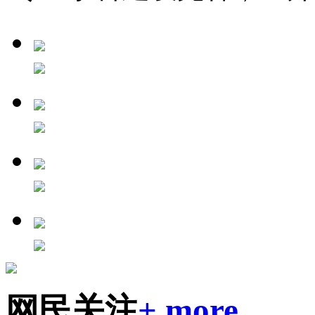
网民关注
+ more