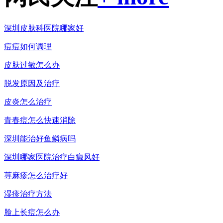
深圳皮肤科医院哪家好
痘痘如何调理
皮肤过敏怎么办
脱发原因及治疗
皮炎怎么治疗
青春痘怎么快速消除
深圳能治好鱼鳞病吗
深圳哪家医院治疗白癜风好
荨麻疹怎么治疗好
湿疹治疗方法
脸上长痘怎么办