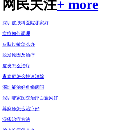
网民关注
+ more
深圳皮肤科医院哪家好
痘痘如何调理
皮肤过敏怎么办
脱发原因及治疗
皮炎怎么治疗
青春痘怎么快速消除
深圳能治好鱼鳞病吗
深圳哪家医院治疗白癜风好
荨麻疹怎么治疗好
湿疹治疗方法