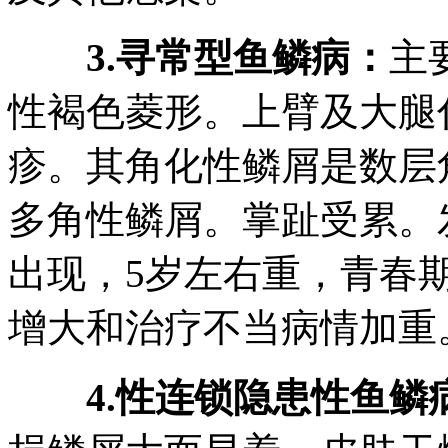
3.寻常型鱼鳞病：
主
性褐色菱形。上臂及大腿
疹。其角化性鳞屑是数层
多角性鳞屑。掌趾受累。
出现，5岁左右重，青春
增大和治疗不当病情加重
4.性连锁隐患性鱼鳞