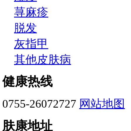
荨麻疹
脱发
灰指甲
其他皮肤病
健康热线
0755-26072727
网站地图
肤康地址