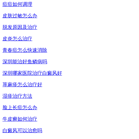
痘痘如何调理
皮肤过敏怎么办
脱发原因及治疗
皮炎怎么治疗
青春痘怎么快速消除
深圳能治好鱼鳞病吗
深圳哪家医院治疗白癜风好
荨麻疹怎么治疗好
湿疹治疗方法
脸上长痘怎么办
牛皮癣如何治疗
白癜风可以治愈吗