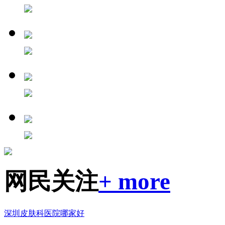
网民关注
+ more
深圳皮肤科医院哪家好