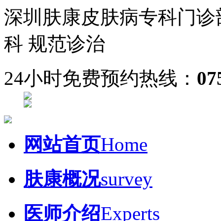
深圳肤康皮肤病专科门诊
科 规范诊治
24小时免费预约热线：
07
网站首页
Home
肤康概况
survey
医师介绍
Experts