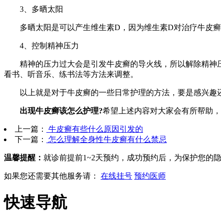
3、多晒太阳
多晒太阳是可以产生维生素D，因为维生素D对治疗牛皮癣
4、控制精神压力
精神的压力过大会是引发牛皮癣的导火线，所以解除精神压
看书、听音乐、练书法等方法来调整。
以上就是对于牛皮癣的一些日常护理的方法，要是感兴趣
出现牛皮癣该怎么护理?
希望上述内容对大家会有所帮助，
上一篇：
牛皮癣有些什么原因引发的
下一篇：
怎么理解全身性牛皮癣有什么禁忌
温馨提醒：
就诊前提前1~2天预约，成功预约后，为保护您的
如果您还需要其他服务请：
在线挂号
预约医师
快速导航