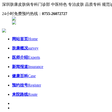
深圳肤康皮肤病专科门诊部
中医特色 专治皮肤
品质专科 规
24小时免费预约热线：
0755-26072727
网站首页
Home
肤康概况
survey
医师介绍
Experts
新闻报道
Insurance
健康百科
Case
预约挂号
Register
来院路线
Route