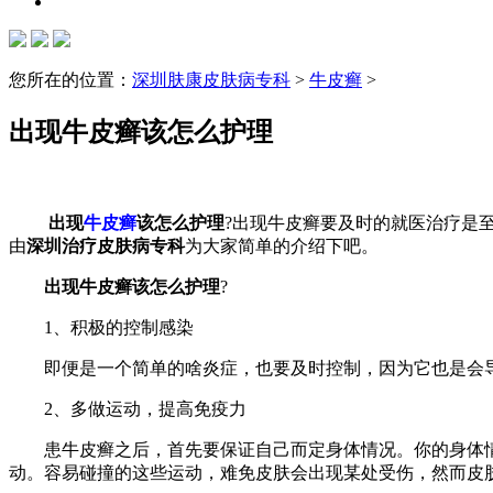
您所在的位置：
深圳肤康皮肤病专科
>
牛皮癣
>
出现牛皮癣该怎么护理
出现
牛皮癣
该怎么护理
?出现牛皮癣要及时的就医治疗是
由
深圳治疗皮肤病专科
为大家简单的介绍下吧。
出现牛皮癣该怎么护理
?
1、积极的控制感染
即便是一个简单的啥炎症，也要及时控制，因为它也是会导
2、多做运动，提高免疫力
患牛皮癣之后，首先要保证自己而定身体情况。你的身体情
动。容易碰撞的这些运动，难免皮肤会出现某处受伤，然而皮