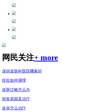
网民关注
+ more
深圳皮肤科医院哪家好
痘痘如何调理
皮肤过敏怎么办
脱发原因及治疗
皮炎怎么治疗