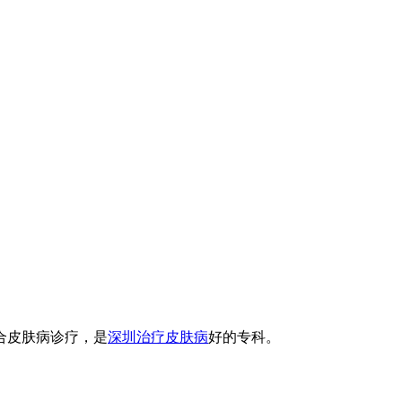
合皮肤病诊疗，是
深圳治疗皮肤病
好的专科。