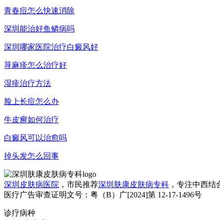
青春痘怎么快速消除
深圳能治好鱼鳞病吗
深圳哪家医院治疗白癜风好
荨麻疹怎么治疗好
湿疹治疗方法
脸上长痘怎么办
牛皮癣如何治疗
白癜风可以治愈吗
掉头发怎么回事
深圳皮肤病医院
，市民推荐
深圳肤康皮肤病专科
，专注中西结
医疗广告审查证明文号：粤（B）广[2024]第 12-17-1496号
诊疗病种