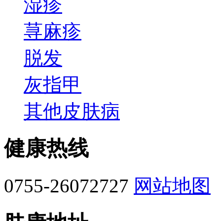
湿疹
荨麻疹
脱发
灰指甲
其他皮肤病
健康热线
0755-26072727
网站地图