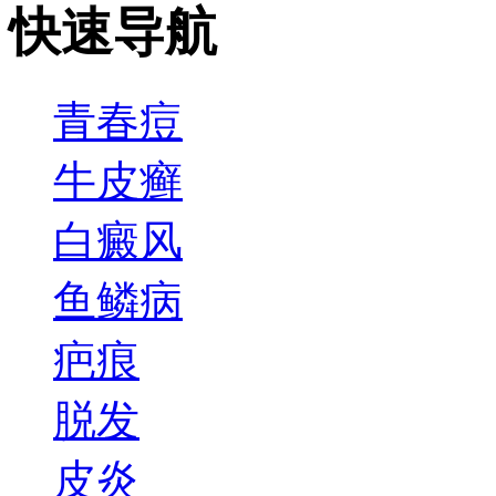
快速导航
青春痘
牛皮癣
白癜风
鱼鳞病
疤痕
脱发
皮炎