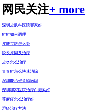
网民关注
+ more
深圳皮肤科医院哪家好
痘痘如何调理
皮肤过敏怎么办
脱发原因及治疗
皮炎怎么治疗
青春痘怎么快速消除
深圳能治好鱼鳞病吗
深圳哪家医院治疗白癜风好
荨麻疹怎么治疗好
湿疹治疗方法