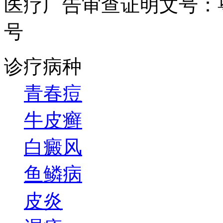
医疗广告审查证明文号：粤（B）
号
诊疗病种
青春痘
牛皮癣
白癜风
鱼鳞病
皮炎