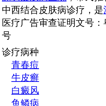
中西结合皮肤病诊疗，是
医疗广告审查证明文号：粤（B）
号
诊疗病种
青春痘
牛皮癣
白癜风
鱼鳞病