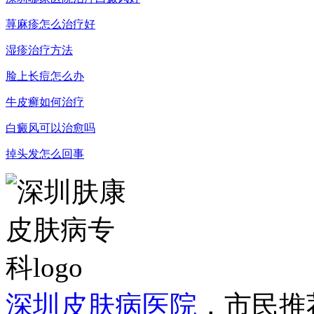
荨麻疹怎么治疗好
湿疹治疗方法
脸上长痘怎么办
牛皮癣如何治疗
白癜风可以治愈吗
掉头发怎么回事
深圳皮肤病医院
，市民推