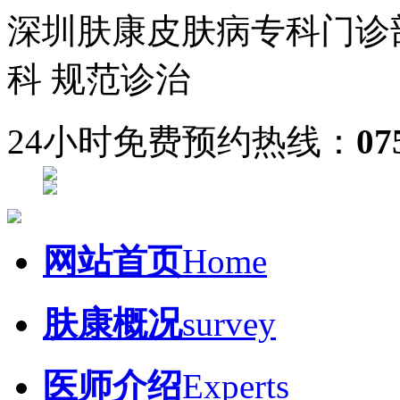
深圳肤康皮肤病专科门诊
科 规范诊治
24小时免费预约热线：
07
网站首页
Home
肤康概况
survey
医师介绍
Experts