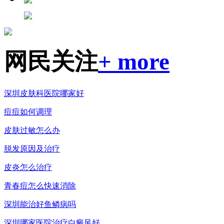
网民关注
+ more
深圳皮肤科医院哪家好
痘痘如何调理
皮肤过敏怎么办
脱发原因及治疗
皮炎怎么治疗
青春痘怎么快速消除
深圳能治好鱼鳞病吗
深圳哪家医院治疗白癜风好