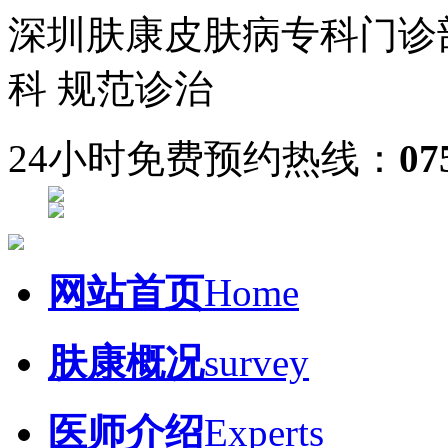
深圳肤康皮肤病专科门诊
科 规范诊治
24小时免费预约热线：
07
网站首页
Home
肤康概况
survey
医师介绍
Experts