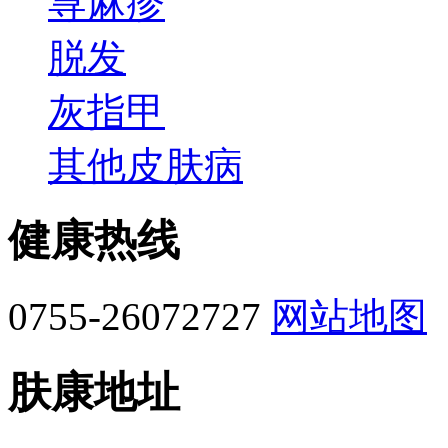
荨麻疹
脱发
灰指甲
其他皮肤病
健康热线
0755-26072727
网站地图
肤康地址