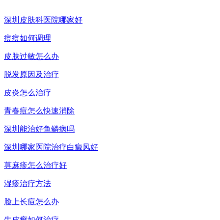
深圳皮肤科医院哪家好
痘痘如何调理
皮肤过敏怎么办
脱发原因及治疗
皮炎怎么治疗
青春痘怎么快速消除
深圳能治好鱼鳞病吗
深圳哪家医院治疗白癜风好
荨麻疹怎么治疗好
湿疹治疗方法
脸上长痘怎么办
牛皮癣如何治疗