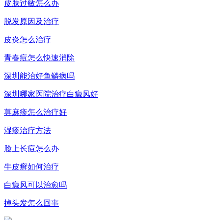
皮肤过敏怎么办
脱发原因及治疗
皮炎怎么治疗
青春痘怎么快速消除
深圳能治好鱼鳞病吗
深圳哪家医院治疗白癜风好
荨麻疹怎么治疗好
湿疹治疗方法
脸上长痘怎么办
牛皮癣如何治疗
白癜风可以治愈吗
掉头发怎么回事