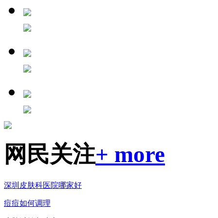
网民关注
+ more
深圳皮肤科医院哪家好
痘痘如何调理