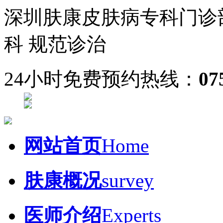
深圳肤康皮肤病专科门诊
科 规范诊治
24小时免费预约热线：
07
网站首页
Home
肤康概况
survey
医师介绍
Experts